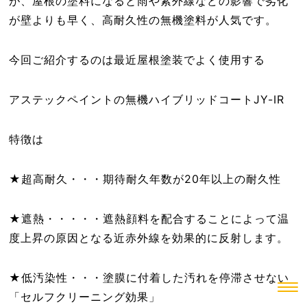
が、屋根の塗料になると雨や紫外線などの影響で劣化
が壁よりも早く、高耐久性の無機塗料が人気です。
今回ご紹介するのは最近屋根塗装でよく使用する
アステックペイントの無機ハイブリッドコートJY-IR
特徴は
★超高耐久・・・期待耐久年数が20年以上の耐久性
★遮熱・・・・・遮熱顔料を配合することによって温
度上昇の原因となる近赤外線を効果的に反射します。
★低汚染性・・・塗膜に付着した汚れを停滞させない
「セルフクリーニング効果」