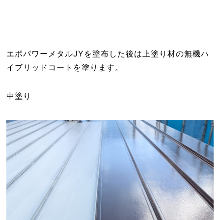
エポパワーメタルJYを塗布した後は上塗り材の無機ハ
イブリッドコートを塗ります。
中塗り