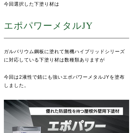
今回選択した下塗り材は
エポパワーメタルJY
ガルバリウム鋼板に塗れて無機ハイブリッドシリーズ
に対応している下塗り材は数種類ありますが
今回は2液性で錆にも強いエポパワーメタルJYを塗布
しました。