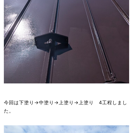
今回は下塗り→中塗り→上塗り→上塗り 4工程しまし
た。