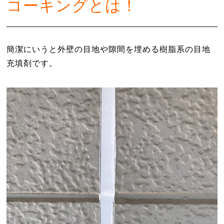
コーキングとは！
簡潔にいうと外壁の目地や隙間を埋める樹脂系の目地
充填剤です。