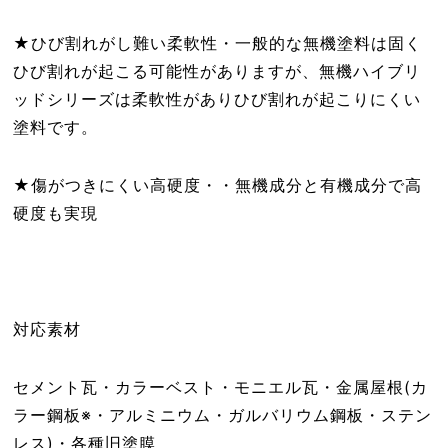
★ひび割れがし難い柔軟性・一般的な無機塗料は固く
ひび割れが起こる可能性がありますが、無機ハイブリ
ッドシリーズは柔軟性がありひび割れが起こりにくい
塗料です。
★傷がつきにくい高硬度・・無機成分と有機成分で高
硬度も実現
対応素材
セメント瓦・カラーベスト・モニエル瓦・金属屋根(カ
ラー鋼板※・アルミニウム・ガルバリウム鋼板・ステン
レス)・各種旧塗膜